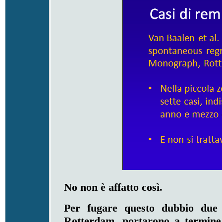
No non è affatto così.
Per fugare questo dubbio due 
Rotterdam, portarono a termine 