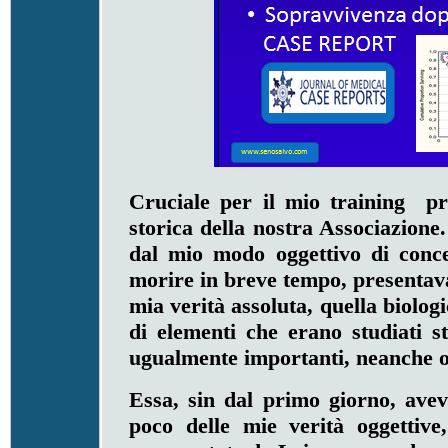
Cruciale per il mio training pr
storica della nostra Associazion
dal mio modo oggettivo di conce
morire in breve tempo, presentava
mia verità assoluta, quella biolo
di elementi che erano studiati s
ugualmente importanti, neanche og
Essa, sin dal primo giorno, avev
poco delle mie verità oggettiv