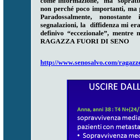
come informazione, ma soprattut
non perché poco importanti, ma p
Paradossalmente, nonostante
segnalazioni, la diffidenza mi era
definivo “eccezionale”, mentre 
RAGAZZA FUORI DI SENO
http://www.senosalvo.com/ragazz