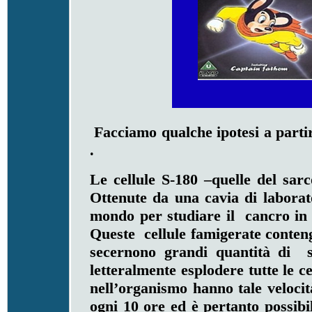
Facciamo qualche ipotesi a partir
.
Le cellule S-180 –quelle del sarc
Ottenute da una cavia di laborato
mondo per studiare il cancro in 
Queste cellule famigerate conte
secernono grandi quantità di so
letteralmente esplodere tutte le c
nell’organismo hanno tale velocit
ogni 10 ore ed è pertanto possibil