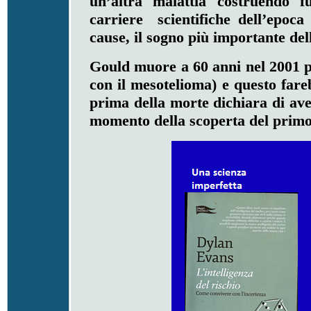
un’altra malattia costruendo f
carriere scientifiche dell’epoca
cause, il sogno più importante dell
Gould muore a 60 anni nel 2001 
con il mesotelioma) e questo fare
prima della morte dichiara di aver
momento della scoperta del primo