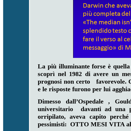
La più illuminante forse è quell
scoprì nel 1982 di avere un me
prognosi non certo favorevole. 
e le risposte furono per lui agghia
Dimesso dall’Ospedale , Gould
universitario davanti ad una p
orripilato, aveva capito perché
pessimisti: OTTO MESI VITA al