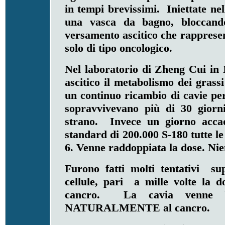
in tempi brevissimi. Iniettate ne
una vasca da bagno, bloccando
versamento ascitico che rappresen
solo di tipo oncologico.
Nel laboratorio di Zheng Cui in 
ascitico il metabolismo dei grass
un continuo ricambio di cavie per
sopravvivevano più di 30 giorn
strano. Invece un giorno accad
standard di 200.000 S-180 tutte l
6. Venne raddoppiata la dose. Nien
Furono fatti molti tentativi s
cellule, pari a mille volte la 
cancro. La cavia venne ba
NATURALMENTE al cancro.