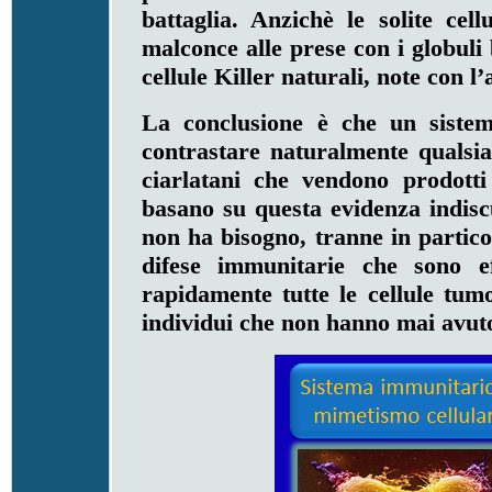
battaglia. Anzichè le solite cell
malconce alle prese con i globuli 
cellule Killer naturali, note con 
La conclusione è che un sistem
contrastare naturalmente qualsia
ciarlatani che vendono prodott
basano su questa evidenza indiscu
non ha bisogno, tranne in particol
difese immunitarie che sono ef
rapidamente tutte le cellule tum
individui che non hanno mai avuto