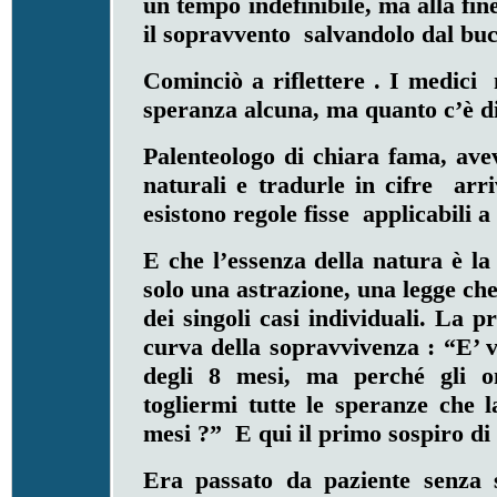
un tempo indefinibile, ma alla fin
il sopravvento salvandolo dal buc
Cominciò a riflettere . I medic
speranza alcuna, ma quanto c’è di
Palenteologo di chiara fama, ave
naturali e tradurle in cifre arr
esistono regole fisse applicabili a
E che l’essenza della natura è 
solo una astrazione, una legge ch
dei singoli casi individuali. La 
curva della sopravvivenza : “E’
degli 8 mesi, ma perché gli o
togliermi tutte le speranze che l
mesi ?” E qui il primo sospiro di 
Era passato da paziente senza 