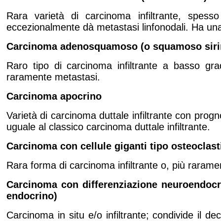
Rara varietà di carcinoma infiltrante, spesso
eccezionalmente dà metastasi linfonodali. Ha un
Carcinoma
adenosquamoso (o squamoso sir
Raro tipo di carcinoma infiltrante a basso gra
raramente metastasi.
Carcinoma
apocrino
Varietà di carcinoma duttale infiltrante con progn
uguale al classico carcinoma duttale infiltrante.
Carcinoma
con cellule giganti tipo osteoclast
Rara forma di carcinoma infiltrante o, più raramen
Carcinoma con differenziazione neuroendocri
endocrino)
Carcinoma in situ e/o infiltrante; condivide il d