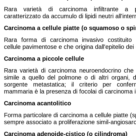
Rara varietà di carcinoma infiltrante a 
caratterizzato da accumulo di lipidi neutri all'inter
Carcinoma
a cellule piatte (o squamoso o spi
Rara forma di carcinoma invasivo costituito
cellule pavimentose e che origina dall'epitelio de
Carcinoma
a piccole cellule
Rara varietà di carcinoma neuroendocrino ch
simile a quello del polmone o di altri organi, 
sorgente metastatica; il criterio per conferm
mammaria è la presenza di focolai di carcinoma i
Carcinoma
acantolitico
Forma particolare di carcinoma a cellule piatte (s
sempre associato a proliferazione simil-angiosa
Carcinoma
adenoide-cistico (o cilindroma)