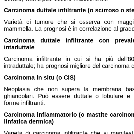
Carcinoma duttale infiltrante (o scirroso o ste
Varietà di tumore che si osserva con maggi
mammella. La prognosi è in correlazione al grado 
Carcinoma duttale infiltrante con preva
intaduttale
Carcinoma infiltrante in cui si ha più dell
intraduttale; ha prognosi migliore del carcinoma du
Carcinoma in situ (o CIS)
Neoplasia che non supera la membrana basal
ghiandolari. Può essere duttale o lobulare e 
forme infiltranti.
Carcinoma infiammatorio (o mastite carcino
linfatica dermica)
Varietà di carcinoma infiltrante che si manifes