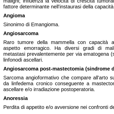
maligni; influenza la velocità di crescita tumo
fattore determinante nell'instaurasi della capacit
Angioma
Sinonimo di Emangioma.
Angiosarcoma
Raro tumore della mammella con capacità an
aspetto emorragico. Ha diversi gradi di ma
metastasi prevalentemente per via ematogena (s
linfonodi ascellari.
Angiosarcoma post-mastectomia (sindrome di
Sarcoma angioformativo che compare all'arto su
da linfedema cronico conseguente a mastecto
ascellare e/o irradiazione postoperatoria.
Anoressia
Perdita di appetito e/o avversione nei confronti de