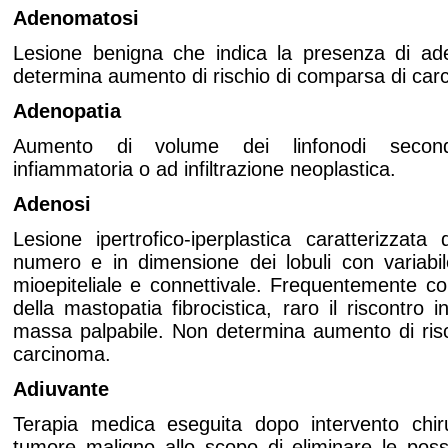
Adenomatosi
Lesione benigna che indica la presenza di ade
determina aumento di rischio di comparsa di car
Adenopatia
Aumento di volume dei linfonodi secon
infiammatoria o ad infiltrazione neoplastica.
Adenosi
Lesione ipertrofico-iperplastica caratterizza
numero e in dimensione dei lobuli con variabi
mioepiteliale e connettivale. Frequentemente c
della mastopatia fibrocistica, raro il riscontr
massa palpabile. Non determina aumento di ris
carcinoma.
Adiuvante
Terapia medica eseguita dopo intervento chiru
tumore maligno allo scopo di eliminare le possi