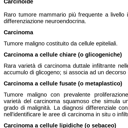
Carcinoide
Raro tumore mammario più frequente a livello i
differenziazione neuroendocrina.
Carcinoma
Tumore maligno costituito da cellule epiteliali.
Carcinoma
a cellule chiare (o glicogeniche)
Rara varietà di carcinoma duttale infiltrante nell
accumulo di glicogeno; si associa ad un decorso 
Carcinoma
a cellule fusate (o metaplastico)
Tumore maligno con prevalente proliferazione 
varietà del carcinoma squamoso che simula 
grado di malignità. La diagnosi differenziale co
nell'identificare le aree di carcinoma in situ o infil
Carcinoma
a cellule lipidiche (o sebaceo)