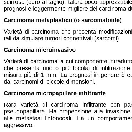
scirroso (duro al taglio), talora poco apprezzabil
prognosi e leggermente migliore del carcinoma dutt
Carcinoma metaplastico (o sarcomatoide)
Varietà di carcinoma che presenta modificazioni 
tali da simulare tumori connettivali (sarcomi).
Carcinoma microinvasivo
Varietà di carcinoma la cui componente intradut
che presenta uno o più focolai di infiltrazione
misura più di
1 mm
. La prognosi in genere è ec
dai carcinomi di piccole dimensioni.
Carcinoma micropapillare infiltrante
Rara varietà di carcinoma infiltrante con par
pseudopapillare. Ha propensione alla invasione d
alle metastasi linfonodali. Ha un comportamen
aggressivo.