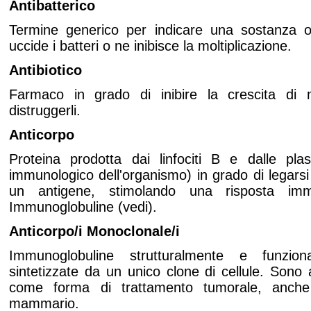
Antibatterico
Termine generico per indicare una sostanza o
uccide i batteri o ne inibisce la moltiplicazione.
Antibiotico
Farmaco in grado di inibire la crescita di 
distruggerli
.
Anticorpo
Proteina prodotta dai linfociti B e dalle pla
immunologico dell'organismo) in grado di legars
un antigene, stimolando una risposta immun
Immunoglobuline (vedi).
Anticorpo/i Monoclonale/i
Immunoglobuline strutturalmente e funziona
sintetizzate da un unico clone di cellule. Sono 
come forma di trattamento tumorale, anche
mammario.