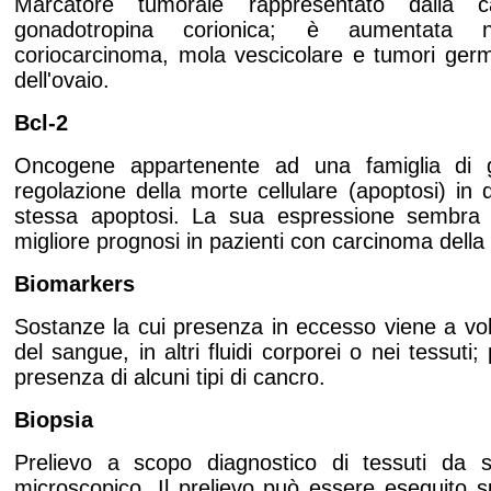
Marcatore tumorale rappresentato dalla c
gonadotropina corionica; è aumentata 
coriocarcinoma, mola vescicolare e tumori germi
dell'ovaio.
Bcl-2
Oncogene appartenente ad una famiglia di ge
regolazione della morte cellulare (apoptosi) in 
stessa apoptosi. La sua espressione sembra 
migliore prognosi in pazienti con carcinoma dell
Biomarkers
Sostanze la cui presenza in eccesso viene a volt
del sangue, in altri fluidi corporei o nei tessuti
presenza di alcuni tipi di cancro.
Biopsia
Prelievo a scopo diagnostico di tessuti da s
microscopico. Il prelievo può essere eseguito su 