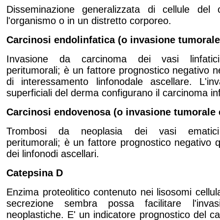
Disseminazione generalizzata di cellule del 
l'organismo o in un distretto corporeo.
Carcinosi endolinfatica (o invasione tumorale 
Invasione da carcinoma dei vasi linfatici 
peritumorali; è un fattore prognostico negativo 
di interessamento linfonodale ascellare. L'inva
superficiali del derma configurano il carcinoma i
Carcinosi endovenosa (o invasione tumorale 
Trombosi da neoplasia dei vasi ematici i
peritumorali; è un fattore prognostico negativo qu
dei linfonodi ascellari.
Catepsina D
Enzima proteolitico contenuto nei lisosomi cellul
secrezione sembra possa facilitare l'invasi
neoplastiche. E' un indicatore prognostico del