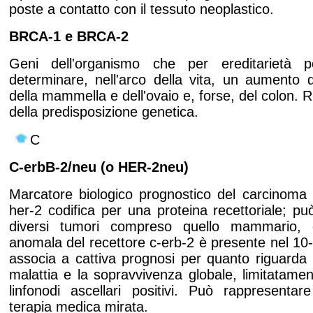
poste a contatto con il tessuto neoplastico.
BRCA-1 e BRCA-2
Geni dell'organismo che per ereditarietà
determinare, nell'arco della vita, un aumento d
della mammella e dell'ovaio e, forse, del colon. R
della predisposizione genetica.
C
C-erbB-2/neu (o HER-2neu)
Marcatore biologico prognostico del carcinoma
her-2 codifica per una proteina recettoriale; pu
diversi tumori compreso quello mammario, d
anomala del recettore c-erb-2 è presente nel 10
associa a cattiva prognosi per quanto riguarda l'
malattia e la sopravvivenza globale, limitatamen
linfonodi ascellari positivi. Può rappresentare
terapia medica mirata.