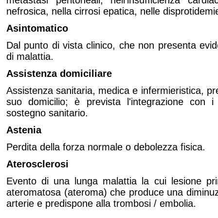
metastasi peritoneali, nell'insufficienza cardi
nefrosica, nella cirrosi epatica, nelle disprotidemi
Asintomatico
Dal punto di vista clinico, che non presenta evid
di malattia.
Assistenza domiciliare
Assistenza sanitaria, medica e infermieristica, pr
suo domicilio; è prevista l'integrazione con i 
sostegno sanitario.
Astenia
Perdita della forza normale o debolezza fisica.
Aterosclerosi
Evento di una lunga malattia la cui lesione pri
ateromatosa (ateroma) che produce una diminuzio
arterie e predispone alla trombosi / embolia.