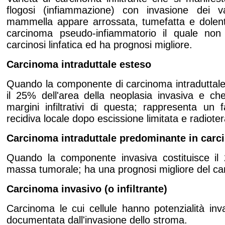
flogosi (infiammazione) con invasione dei 
mammella appare arrossata, tumefatta e dolente
carcinoma pseudo-infiammatorio il quale non
carcinosi linfatica ed ha prognosi migliore.
Carcinoma intraduttale esteso
Quando la componente di carcinoma intraduttale
il 25% dell'area della neoplasia invasiva e che
margini infiltrativi di questa; rappresenta un f
recidiva locale dopo escissione limitata e radioter
Carcinoma intraduttale predominante in carc
Quando la componente invasiva costituisce i
massa tumorale; ha una prognosi migliore del ca
Carcinoma invasivo (o infiltrante)
Carcinoma le cui cellule hanno potenzialità inv
documentata dall'invasione dello stroma.