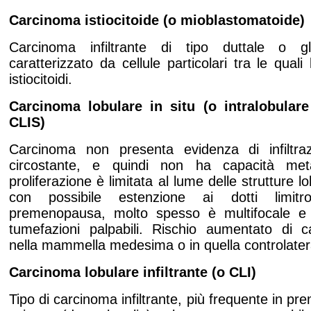
Carcinoma istiocitoide (o mioblastomatoide)
Carcinoma infiltrante di tipo duttale o g
caratterizzato da cellule particolari tra le qual
istiocitoidi.
Carcinoma lobulare in situ (o intralobular
CLIS)
Carcinoma non presenta evidenza di infiltra
circostante, e quindi non ha capacità met
proliferazione è limitata al lume delle strutture lo
con possibile estenzione ai dotti limitr
premenopausa, molto spesso è multifocale e 
tumefazioni palpabili. Rischio aumentato di ca
nella mammella medesima o in quella controlater
Carcinoma lobulare infiltrante (o CLI)
Tipo di carcinoma infiltrante, più frequente in 