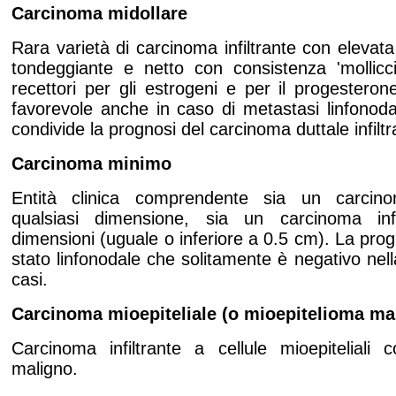
Carcinoma midollare
Rara varietà di carcinoma infiltrante con elevata at
tondeggiante e netto con consistenza 'mollicc
recettori per gli estrogeni e per il progestero
favorevole anche in caso di metastasi linfonoda
condivide la prognosi del carcinoma duttale infiltr
Carcinoma minimo
Entità clinica comprendente sia un carcino
qualsiasi dimensione, sia un carcinoma infi
dimensioni (uguale o inferiore a
0.5 cm
). La prog
stato linfonodale che solitamente è negativo nel
casi.
Carcinoma mioepiteliale (o mioepitelioma ma
Carcinoma infiltrante a cellule mioepiteliali
maligno.